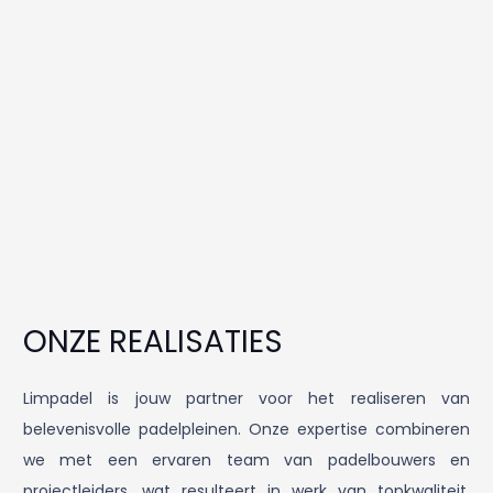
ONZE REALISATIES
Limpadel is jouw partner voor het realiseren van
belevenisvolle padelpleinen. Onze expertise combineren
we met een ervaren team van padelbouwers en
projectleiders, wat resulteert in werk van topkwaliteit.