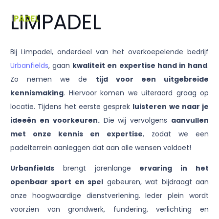
LIMPADEL
Bij Limpadel, onderdeel van het overkoepelende bedrijf
Urbanfields
, gaan
kwaliteit en expertise hand in hand
.
Zo nemen we de
tijd voor een uitgebreide
kennismaking
. Hiervoor komen we uiteraard graag op
locatie. Tijdens het eerste gesprek
luisteren we naar je
ideeën en voorkeuren.
Die wij vervolgens
aanvullen
met onze kennis en expertise
, zodat we een
padelterrein aanleggen dat aan alle wensen voldoet!
Urbanfields
brengt jarenlange
ervaring in het
openbaar sport en spel
gebeuren, wat bijdraagt aan
onze hoogwaardige dienstverlening. Ieder plein wordt
voorzien van grondwerk, fundering, verlichting en