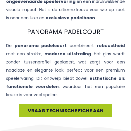
ongeëvenaarde speelervaring
en een indrukwekkende
visuele impact. Het is de ultieme keuze voor wie op zoek
is naar een luxe en
exclusieve padelbaan
.
PANORAMA PADELCOURT
De
panorama padelcourt
combineert
robuustheid
met een strakke,
moderne uitstraling
. Het glas wordt
zonder tussenprofiel geplaatst, wat zorgt voor een
naadloze en elegante look, perfect voor een premium
speelervaring. Dit ontwerp biedt zowel
esthetische als
functionele voordelen
, waardoor het een populaire
keuze is voor veel spelers.
VRAAG TECHNISCHE FICHE AAN